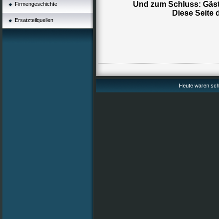
Und zum Schluss: Gäst
Firmengeschichte
Diese Seite d
Ersatzteilquellen
Heute waren scho