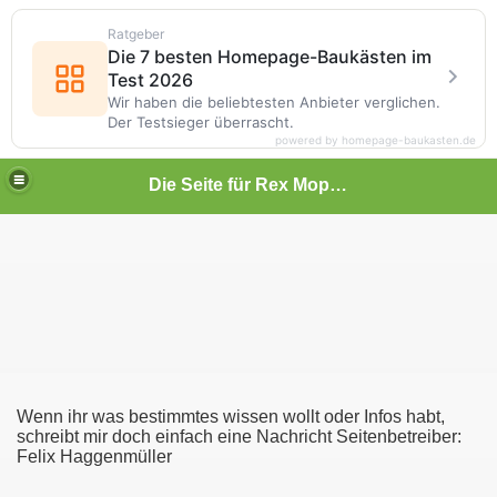
Ratgeber
Die 7 besten Homepage-Baukästen im
Test 2026
Wir haben die beliebtesten Anbieter verglichen.
Der Testsieger überrascht.
powered by homepage-baukasten.de
Die Seite für Rex Mopeds
Wenn ihr was bestimmtes wissen wollt oder Infos habt,
schreibt mir doch einfach eine Nachricht Seitenbetreiber:
Felix Haggenmüller