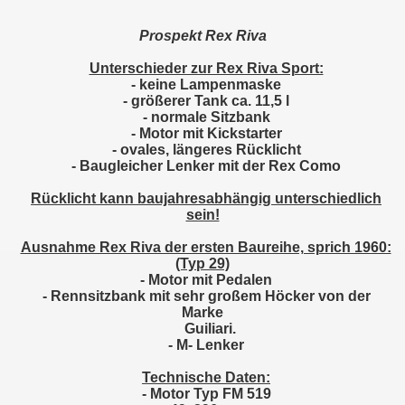
Prospekt Rex Riva
Unterschieder zur Rex Riva Sport:
- keine Lampenmaske
- größerer Tank ca. 11,5 l
- normale Sitzbank
- Motor mit Kickstarter
- ovales, längeres Rücklicht
- Baugleicher Lenker mit der Rex Como
Rücklicht kann baujahresabhängig unterschiedlich
sein!
Ausnahme Rex Riva der ersten Baureihe, sprich 1960:
(Typ 29)
- Motor mit Pedalen
- Rennsitzbank mit sehr großem Höcker von der
Marke
Guiliari.
- M- Lenker
Technische Daten:
- Motor Typ FM 519