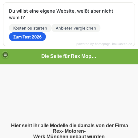
Du willst eine eigene Website, weißt aber nicht
womit?
Kostenlos starten
Anbieter vergleichen
Zum Test 2026
powered by homepage-baukasten.de
Die Seite für Rex Mopeds
Hier seht ihr alle Modelle die damals von der Firma
Rex- Motoren-
Werk München gebaut wurden.