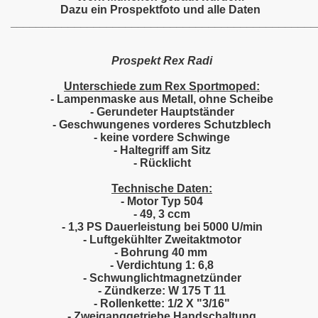
Dazu ein Prospektfoto und alle Daten
________________________________________________
Prospekt Rex Radi
Unterschiede zum Rex Sportmoped:
- Lampenmaske aus Metall, ohne Scheibe
- Gerundeter Hauptständer
- Geschwungenes vorderes Schutzblech
- keine vordere Schwinge
- Haltegriff am Sitz
- Rücklicht
Technische Daten:
- Motor Typ 504
- 49, 3 ccm
- 1,3 PS Dauerleistung bei 5000 U/min
- Luftgekühlter Zweitaktmotor
- Bohrung 40 mm
- Verdichtung 1: 6,8
- Schwunglichtmagnetzünder
- Zündkerze: W 175 T 11
- Rollenkette: 1/2 X "3/16"
- Zweiganggetriebe Handschaltung