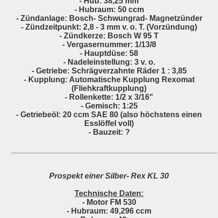
- Hub: 38,25 mm
- Hubraum: 50 ccm
- Zündanlage: Bosch- Schwungrad- Magnetzünder
- Zündzeitpunkt: 2,8 - 3 mm v. o. T. (Vorzündung)
- Zündkerze: Bosch W 95 T
- Vergasernummer: 1/13/8
- Hauptdüse: 58
- Nadeleinstellung: 3 v. o.
- Getriebe: Schrägverzahnte Räder 1 : 3,85
- Kupplung: Automatische Kupplung Rexomat
(Fliehkraftkupplung)
- Rollenkette: 1/2 x 3/16"
- Gemisch: 1:25
- Getriebeöl: 20 ccm SAE 80 (also höchstens einen
Esslöffel voll)
- Bauzeit: ?
_______________________________________________
Prospekt einer Silber- Rex KL 30
Technische Daten:
- Motor FM 530
- Hubraum: 49,296 ccm