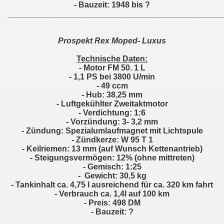
- Bauzeit: 1948 bis ?
________________________________________________
Prospekt Rex Moped- Luxus
Technische Daten:
- Motor FM 50. 1 L
- 1,1 PS bei 3800 U/min
- 49 ccm
- Hub: 38,25 mm
- Luftgekühlter Zweitaktmotor
- Verdichtung: 1:6
- Vorzündung: 3- 3,2 mm
- Zündung: Spezialumlaufmagnet mit Lichtspule
- Zündkerze: W 95 T 1
- Keilriemen: 13 mm (auf Wunsch Kettenantrieb)
- Steigungsvermögen: 12% (ohne mittreten)
- Gemisch: 1:25
- Gewicht: 30,5 kg
- Tankinhalt ca. 4,75 l ausreichend für ca. 320 km fahrt
- Verbrauch ca. 1,4l auf 100 km
- Preis: 498 DM
- Bauzeit: ?
________________________________________________