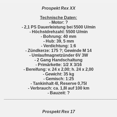
Prospekt Rex XX
Technische Daten:
- Motor: ?
- 2,1 PS Dauerleistung bei 5500 U/min
- Höchstdrehzahl: 5500 U/min
- Bohrung: 40 mm
- Hub: 39, 5 mm
- Verdichtung: 1:6
- Zündkerze: 175 ?; Gewinde M 14
- Umlaufmagnetzünder 6V 3W
- 2 Gang Handschaltung
- Primärkette: 1/2 X 3/16
- Bereifung: v. 24 x 2,00; h. 24 x 2,00
- Gewicht: 35 kg
- Gemisch: 1:25
- Tankinhalt 4l, Reserve 0,75l
- Verbrauch: ca. 1,8l auf 100 km
- Bauzeit: ?
________________________________________________
Prospekt Rex 17