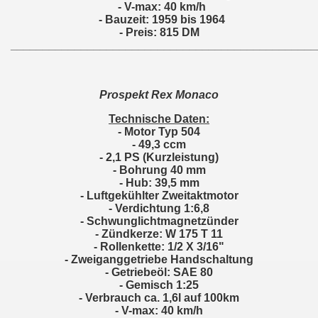
- V-max: 40 km/h
- Bauzeit: 1959 bis 1964
- Preis: 815 DM
________________________________________________
Prospekt Rex Monaco
Technische Daten:
- Motor Typ 504
- 49,3 ccm
- 2,1 PS (Kurzleistung)
- Bohrung 40 mm
- Hub: 39,5 mm
- Luftgekühlter Zweitaktmotor
- Verdichtung 1:6,8
- Schwunglichtmagnetzünder
- Zündkerze: W 175 T 11
- Rollenkette: 1/2 X 3/16"
- Zweiganggetriebe Handschaltung
- Getriebeöl: SAE 80
- Gemisch 1:25
- Verbrauch ca. 1,6l auf 100km
- V-max: 40 km/h