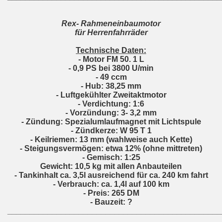
Rex- Rahmeneinbaumotor
für Herrenfahrräder
Technische Daten:
- Motor FM 50. 1 L
- 0,9 PS bei 3800 U/min
- 49 ccm
- Hub: 38,25 mm
- Luftgekühlter Zweitaktmotor
- Verdichtung: 1:6
- Vorzündung: 3- 3,2 mm
- Zündung: Spezialumlaufmagnet mit Lichtspule
- Zündkerze: W 95 T 1
- Keilriemen: 13 mm (wahlweise auch Kette)
- Steigungsvermögen: etwa 12% (ohne mittreten)
- Gemisch: 1:25
Gewicht: 10,5 kg mit allen Anbauteilen
- Tankinhalt ca. 3,5l ausreichend für ca. 240 km fahrt
- Verbrauch: ca. 1,4l auf 100 km
- Preis: 265 DM
- Bauzeit: ?
________________________________________________