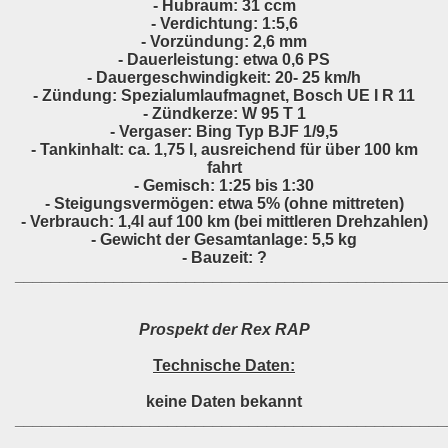
- Hubraum: 31 ccm
- Verdichtung: 1:5,6
- Vorzündung: 2,6 mm
- Dauerleistung: etwa 0,6 PS
- Dauergeschwindigkeit: 20- 25 km/h
- Zündung: Spezialumlaufmagnet, Bosch UE I R 11
- Zündkerze: W 95 T 1
- Vergaser: Bing Typ BJF 1/9,5
- Tankinhalt: ca. 1,75 l, ausreichend für über 100 km
fahrt
- Gemisch: 1:25 bis 1:30
- Steigungsvermögen: etwa 5% (ohne mittreten)
- Verbrauch: 1,4l auf 100 km (bei mittleren Drehzahlen)
- Gewicht der Gesamtanlage: 5,5 kg
- Bauzeit: ?
________________________________________________
Prospekt der Rex RAP
Technische Daten:
keine Daten bekannt
________________________________________________