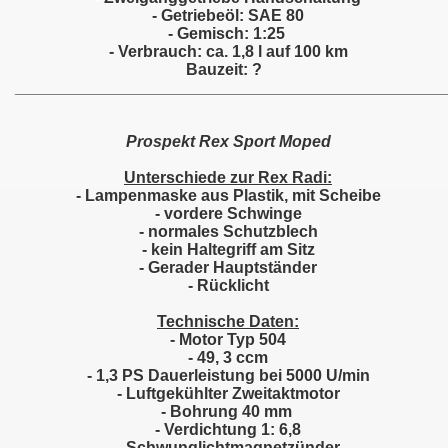
- Getriebeöl: SAE 80
- Gemisch: 1:25
- Verbrauch: ca. 1,8 l auf 100 km
Bauzeit: ?
________________________________________________
Prospekt Rex Sport Moped
Unterschiede zur Rex Radi:
- Lampenmaske aus Plastik, mit Scheibe
- vordere Schwinge
- normales Schutzblech
- kein Haltegriff am Sitz
- Gerader Hauptständer
- Rücklicht
Technische Daten:
- Motor Typ 504
- 49, 3 ccm
- 1,3 PS Dauerleistung bei 5000 U/min
- Luftgekühlter Zweitaktmotor
- Bohrung 40 mm
- Verdichtung 1: 6,8
- Schwunglichtmagnetzünder