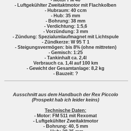
- Luftgekühlter Zweitaktmotor mit Flachkolben
- Hubraum: 40 ccm
- Hub: 35 mm
- Bohrung: 38 mm
- Verdichtung: 1:5,6
- Vorzündung: 3 mm
- Zündung: Spezialumlaufmagnet mit Lichtspule
- Zündkerze: W 95 T 1
- Steigungsvermögen: bis 8% (ohne mittreten)
- Gemisch: 1:25
- Tankinhalt ca. 2,4l
Verbrauch ca. 1,4l auf 100 km
- Gewicht der Gesamtanlage: 8,2 kg
- Bauzeit: ?
_______________________________________________
Ausschnitt aus dem Handbuch der Rex Piccolo
(Prospekt hab ich leider keins)
Technische Daten:
- Motor: FM 511 mit Rexomat
- Luftgekühlter Zweitaktmotor
- Bohrung: 40, 5 mm