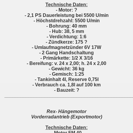
Technische Daten:
- Motor: ?
- 2,1 PS Dauerleistung bei 5500 U/min
- Höchstdrehzahl: 5500 U/min
- Bohrung: 40 mm
- Hub: 38, 5 mm
- Verdichtung: 1:6
- Zündkerze: 175 ?
- Umlaufmagnetzünder 6V 17W
- 2 Gang Handschaltung
- Primärkette: 1/2 X 3/16
- Bereifung: v. 24 x 2,00; h. 24 x 2,00
- Gewicht: 36 kg
- Gemisch: 1:25
- Tankinhalt 4l, Reserve 0,75l
- Verbrauch ca. 1,8l auf 100 km
- Bauzeit: ?
________________________________________________
Rex- Hängemotor
Vorderradantrieb (Exportmotor)
Technische Daten:
- Motor FM 40