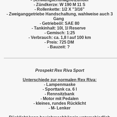
- Zündkerze: W 190 M 11 S
- Rollenkette: 1/2 X "3/16"
- Zweiganggetriebe Handschaltung, wahlweise auch 3
Gang
- Getriebeöl: SAE 80
- Tankinhalt: 10l, 1l Reserve
- Gemisch: 1:25
- Verbrauch: ca. 1,8 l auf 100 km
- Preis: 725 DM
- Bauzeit: ?
________________________________________________
Prospekt Rex Riva Sport
Unterschiede zur normalen Rex Riva:
- Lampenmaske
- Sporttank ca. 6 l
- Rennsitzbank
- Motor mit Pedalen
- kleines, rundes Rücklicht
- M- Lenker