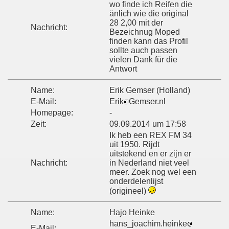
wo finde ich Reifen die
änlich wie die original
28 2,00 mit der
Nachricht:
Bezeichnug Moped
finden kann das Profil
sollte auch passen
vielen Dank für die
Antwort
Name:
Erik Gemser (Holland)
E-Mail:
Erik
Gemser.nl
Homepage:
-
Zeit:
09.09.2014 um 17:58
Ik heb een REX FM 34
uit 1950. Rijdt
uitstekend en er zijn er
Nachricht:
in Nederland niet veel
meer. Zoek nog wel een
onderdelenlijst
(origineel)
Name:
Hajo Heinke
hans_joachim.heinke
E-Mail: