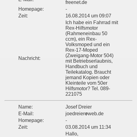
freenet.de
Homepage:
-
Zeit:
16.08.2014 um 09:07
Ich habe ein Fahrrad mit
Rex-Hilfsmotor
(Rahmeneinbau 50
ccm), ein Rex-
Volksmoped und ein
Rex-17-Moped
(Zweigang-Motor 504)
Nachricht:
mit Betriebserlaubnis,
Handbuch und
Teilekatalog. Braucht
jemand Kopien oder
Kleinteile vom 50er
Hilfsmotor? Tel. 089-
221075
Name:
Josef Dreier
E-Mail:
joedreier
web.de
Homepage:
-
Zeit:
03.08.2014 um 11:34
Hallo,