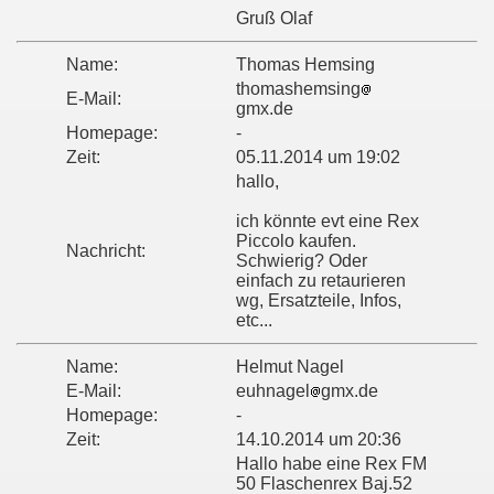
Gruß Olaf
Name:
Thomas Hemsing
thomashemsing
E-Mail:
gmx.de
Homepage:
-
Zeit:
05.11.2014 um 19:02
hallo,
ich könnte evt eine Rex
Piccolo kaufen.
Nachricht:
Schwierig? Oder
einfach zu retaurieren
wg, Ersatzteile, Infos,
etc...
Name:
Helmut Nagel
E-Mail:
euhnagel
gmx.de
Homepage:
-
Zeit:
14.10.2014 um 20:36
Hallo habe eine Rex FM
50 Flaschenrex Baj.52