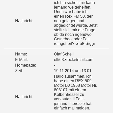
ich bin sicher, mir kann
jemand weiterhelfen.
Und zwar habe ich
einen Rex FM 50, der
Nachricht:
neu gelagert und
abgedichtet wurde. Jetzt
stellt sich mir die Frage,
ob da noch irgendwo
Getriebeöl oder Fett
reingehört? Gruß Siggi
Name:
Olaf Schell
E-Mail:
olli63
rocketmail.com
Homepage:
-
Zeit:
19.11.2014 um 13:01
Hallo zusammen, ich
habe einen REX 509
Motor BJ 1958 Motor Nr.
808107 mit einem
Kolbenfresser zu
Nachricht:
verkaufen !! Falls
jemand Interesse hat
einfach mal melden.